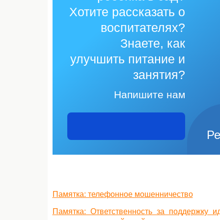
Хотите рассказать о
воспитателях?
Знаете, как
улучшить питание и
занятия?
Напишите нам
Ре
Памятка: телефонное мошенничество
Памятка: Ответственность за поддержку и