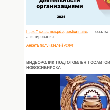
https://нск.ас-нок.рф/questionnaire
, ссылка
анкетирования
Анкета получателей услуг
ВИДЕОРОЛИК ПОДГОТОВЛЕН ГОСАВТО
НОВОСИБИРСКА