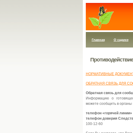
Главная
О садике
Противодействие
НОРМАТИВНЫЕ ДОКУМЕН
ОБРАТНАЯ СВЯЗЬ ДЛЯ С
Обратная связь для сообщ
Информацию о готовяще
можете сообщить в органы
телефон «горячей линии»
телефон доверия Следств
100-12-60