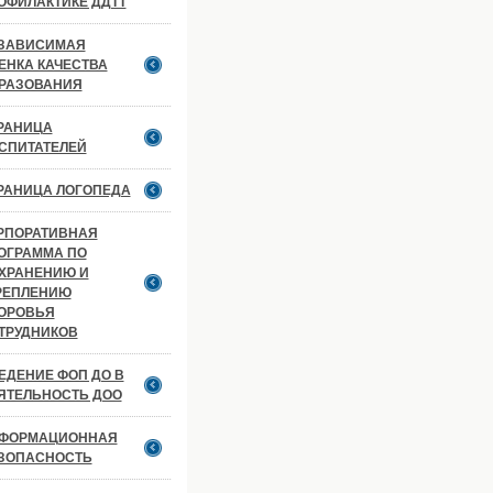
ОФИЛАКТИКЕ ДДТТ
ЗАВИСИМАЯ
ЕНКА КАЧЕСТВА
РАЗОВАНИЯ
РАНИЦА
СПИТАТЕЛЕЙ
РАНИЦА ЛОГОПЕДА
РПОРАТИВНАЯ
ОГРАММА ПО
ХРАНЕНИЮ И
РЕПЛЕНИЮ
ОРОВЬЯ
ТРУДНИКОВ
ЕДЕНИЕ ФОП ДО В
ЯТЕЛЬНОСТЬ ДОО
ФОРМАЦИОННАЯ
ЗОПАСНОСТЬ