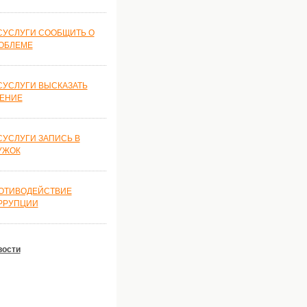
СУСЛУГИ СООБЩИТЬ О
ОБЛЕМЕ
СУСЛУГИ ВЫСКАЗАТЬ
ЕНИЕ
СУСЛУГИ ЗАПИСЬ В
УЖОК
ОТИВОДЕЙСТВИЕ
РРУПЦИИ
вости