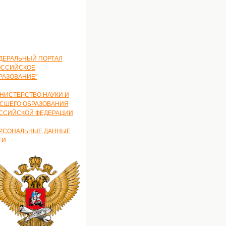
ДЕРАЛЬНЫЙ ПОРТАЛ
ОССИЙСКОЕ
РАЗОВАНИЕ"
НИСТЕРСТВО НАУКИ И
СШЕГО ОБРАЗОВАНИЯ
ССИЙСКОЙ ФЕДЕРАЦИИ
РСОНАЛЬНЫЕ ДАННЫЕ
ТИ