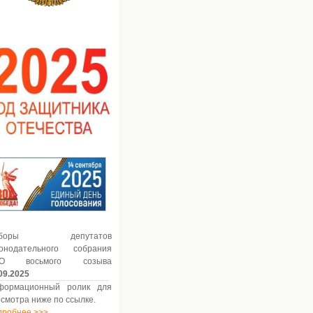
ыборы депутатов
конодательного собрания
О восьмого созыва
09.2025
формационный ролик для
смотра ниже по ссылке.
дробнее >>>