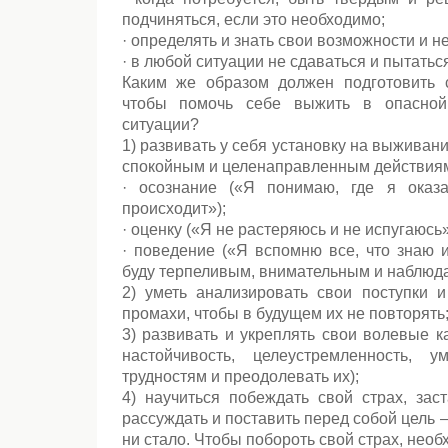
подчиняться, если это необходимо;
· определять и знать свои возможности и н
· в любой ситуации не сдаваться и пытатьс
Каким же образом должен подготовить с
чтобы помочь себе выжить в опасной
ситуации?
1) развивать у себя установку на выживание,
спокойным и целенаправленным действия
· осознание («Я понимаю, где я оказ
происходит»);
· оценку («Я не растеряюсь и не испугаюсь»
· поведение («Я вспомню все, что знаю 
буду терпеливым, внимательным и наблюд
2) уметь анализировать свои поступки 
промахи, чтобы в будущем их не повторять
3) развивать и укреплять свои волевые к
настойчивость, целеустремленность, у
трудностям и преодолевать их);
4) научиться побеждать свой страх, зас
рассуждать и поставить перед собой цель 
ни стало. Чтобы побороть свой страх, необ