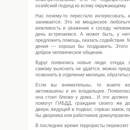
хозяйский подход ко всему окружающему.
Нас почему-то перестало интересовать, 
занимается. Это не мещанское любопыт
вежливость и уважение к соседу, челове
день встречаемся. А может быть, у не
предложить помощь, оказать содействие. М
дения — хорошо бы поздравить. Этого 
доброе чело­веческое общение.
Вдруг появились новые люди: откуда, 
самому вы­яснить не удаётся, можно пред
позвонить в отде­ление милиции, обратить
Если вы внимательны, то знаете в
автомашины и их владельцев. Появилась
она стоит близко у дома... И это должно
помогут ГИБДД, граждане своего же до
двери, ведущей в подвал, сорван замок, 
бы дворника или работников домоуправлен
В последнее время террористы перевозят 