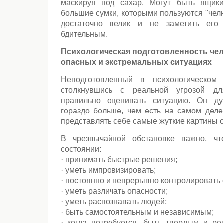
маскируя под сахар. Могут быть ящик
большие сумки, которыми пользуются "челн
дос­таточно велик и не заметить его
бдительным.
Психологическая подготовленность чел
опасных и экстремальных ситуациях
Неподготовленный в психологическом 
столкнувшись с реальной угрозой дл
правильно оценивать ситуацию. Он ду
гораздо больше, чем есть на самом деле
представлять себе самые жуткие картины с
В чрезвычайной обстановке важно, ч
состоянии:
· принимать быстрые решения;
· уметь импровизировать;
· постоянно и непрерывно контролировать 
· уметь различать опасности;
· уметь распознавать людей;
· быть самостоятельным и независимым;
· когда потребуется, быть твердым и р