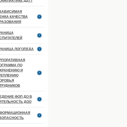
ОФИЛАКТИКЕ ДДТТ
ЗАВИСИМАЯ
ЕНКА КАЧЕСТВА
РАЗОВАНИЯ
РАНИЦА
СПИТАТЕЛЕЙ
РАНИЦА ЛОГОПЕДА
РПОРАТИВНАЯ
ОГРАММА ПО
ХРАНЕНИЮ И
РЕПЛЕНИЮ
ОРОВЬЯ
ТРУДНИКОВ
ЕДЕНИЕ ФОП ДО В
ЯТЕЛЬНОСТЬ ДОО
ФОРМАЦИОННАЯ
ЗОПАСНОСТЬ