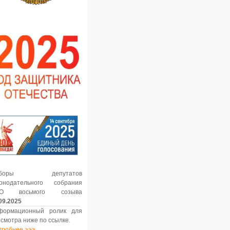
ыборы депутатов
конодательного собрания
О восьмого созыва
09.2025
формационный ролик для
смотра ниже по ссылке.
дробнее >>>