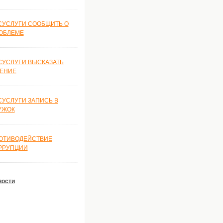
СУСЛУГИ СООБЩИТЬ О
ОБЛЕМЕ
СУСЛУГИ ВЫСКАЗАТЬ
ЕНИЕ
СУСЛУГИ ЗАПИСЬ В
УЖОК
ОТИВОДЕЙСТВИЕ
РРУПЦИИ
вости