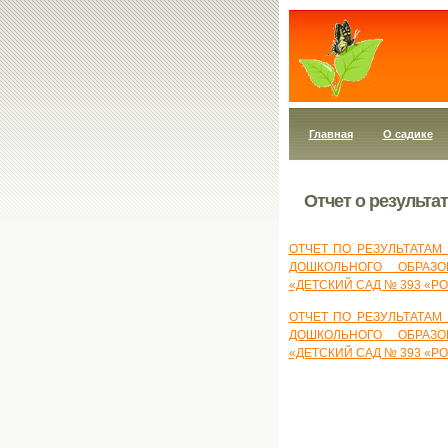
Главная
О садике
Отчет о результа
ОТЧЕТ ПО РЕЗУЛЬТАТА
ДОШКОЛЬНОГО ОБРАЗО
«ДЕТСКИЙ САД № 393 «РО
ОТЧЕТ ПО РЕЗУЛЬТАТА
ДОШКОЛЬНОГО ОБРАЗО
«ДЕТСКИЙ САД № 393 «РО