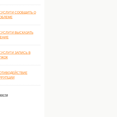
СУСЛУГИ СООБЩИТЬ О
ОБЛЕМЕ
СУСЛУГИ ВЫСКАЗАТЬ
ЕНИЕ
СУСЛУГИ ЗАПИСЬ В
УЖОК
ОТИВОДЕЙСТВИЕ
РРУПЦИИ
вости