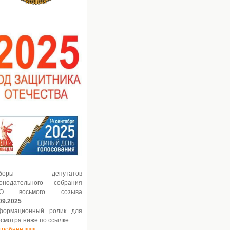
ыборы депутатов
конодательного собрания
О восьмого созыва
09.2025
формационный ролик для
смотра ниже по ссылке.
дробнее >>>