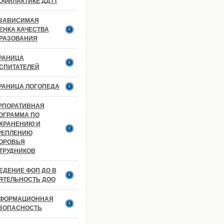
ОФИЛАКТИКЕ ДДТТ
ЗАВИСИМАЯ
ЕНКА КАЧЕСТВА
РАЗОВАНИЯ
РАНИЦА
СПИТАТЕЛЕЙ
РАНИЦА ЛОГОПЕДА
РПОРАТИВНАЯ
ОГРАММА ПО
ХРАНЕНИЮ И
РЕПЛЕНИЮ
ОРОВЬЯ
ТРУДНИКОВ
ЕДЕНИЕ ФОП ДО В
ЯТЕЛЬНОСТЬ ДОО
ФОРМАЦИОННАЯ
ЗОПАСНОСТЬ