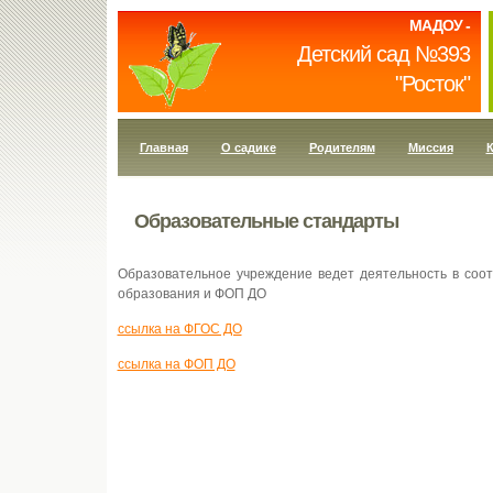
МАДОУ -
Детский сад №393
"Росток"
Главная
О садике
Родителям
Миссия
К
Образовательные стандарты
Образовательное учреждение ведет деятельность в соо
образования и ФОП ДО
ссылка на ФГОС ДО
ссылка на ФОП ДО